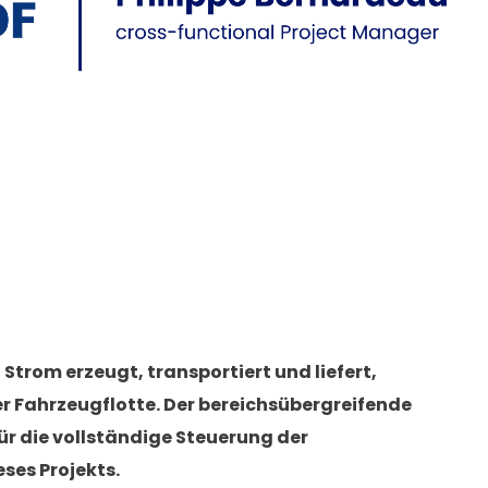
Strom erzeugt, transportiert und liefert,
r Fahrzeugflotte. Der bereichsübergreifende
ür die vollständige Steuerung der
ses Projekts.