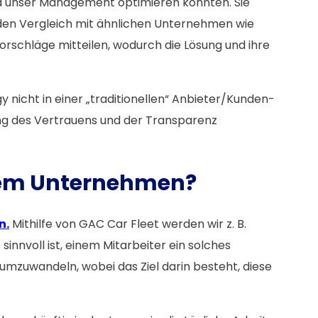
d unser Management optimieren konnten. Sie
 den Vergleich mit ähnlichen Unternehmen wie
rschläge mitteilen, wodurch die Lösung und ihre
 nicht in einer „traditionellen“ Anbieter/Kunden-
ung des Vertrauens und der Transparenz
Ihrem Unternehmen?
n.
Mithilfe von GAC Car Fleet werden wir z. B.
innvoll ist, einem Mitarbeiter ein solches
 umzuwandeln, wobei das Ziel darin besteht, diese