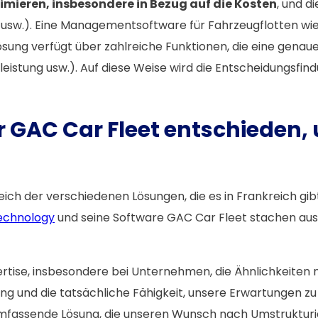
imieren, insbesondere in Bezug auf die Kosten
, und d
fe usw.). Eine Managementsoftware für Fahrzeugflotten wie
ie Lösung verfügt über zahlreiche Funktionen, die eine ge
leistung usw.). Auf diese Weise wird die Entscheidungsfin
 GAC Car Fleet entschieden, 
 der verschiedenen Lösungen, die es in Frankreich gibt. 
echnology
und seine Software GAC Car Fleet stachen aus
rtise, insbesondere bei Unternehmen, die Ähnlichkeiten 
g und die tatsächliche Fähigkeit, unsere Erwartungen zu 
umfassende Lösung, die unseren Wunsch nach Umstrukturie