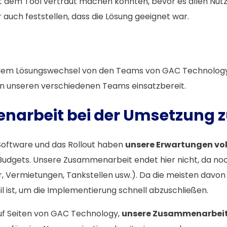
h mit dem Tool vertraut machen konnten, bevor es allen Nu
uch feststellen, dass die Lösung geeignet war.
em Lösungswechsel von den Teams von GAC Technology ge
t in unseren verschiedenen Teams einsatzbereit.
enarbeit bei der Umsetzung z
 Software und das Rollout haben
unsere Erwartungen voll
Budgets. Unsere Zusammenarbeit endet hier nicht, da noch 
 Vermietungen, Tankstellen usw.). Da die meisten davon 
il ist, um die Implementierung schnell abzuschließen.
auf Seiten von GAC Technology,
unsere Zusammenarbeit 