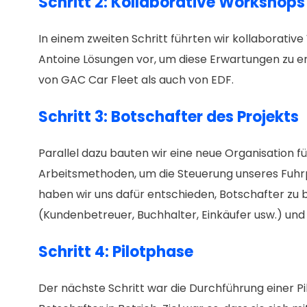
Schritt 2: Kollaborative Workshops
In einem zweiten Schritt führten wir kollaborat
Antoine Lösungen vor, um diese Erwartungen zu e
von GAC Car Fleet als auch von EDF.
Schritt 3: Botschafter des Projekts
Parallel dazu bauten wir eine neue Organisation
Arbeitsmethoden, um die Steuerung unseres Fuhrpa
haben wir uns dafür entschieden, Botschafter zu
(Kundenbetreuer, Buchhalter, Einkäufer usw.) und
Schritt 4: Pilotphase
Der nächste Schritt war die Durchführung einer P