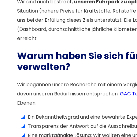
Wir sind auch bestrebt,
unseren Fuhrpark zu opt
Situation (höhere Preise für Kraftstoffe, Rohstof
uns bei der Erfüllung dieses Ziels unterstützt. D
(Dashboard, durchschnittliche jährliche Kilometer
erreicht.
Warum haben Sie sich für
verwalten?
Wir begannen unsere Recherche mit einem Vergleich
davon unseren Bedürfnissen entsprachen.
GAC T
Ebenen:
Ein Bekanntheitsgrad und eine bewährte Expe
Transparenz der Antwort auf die Ausschreibun
Eine marktgängige Lösung: Wir wollten eine 