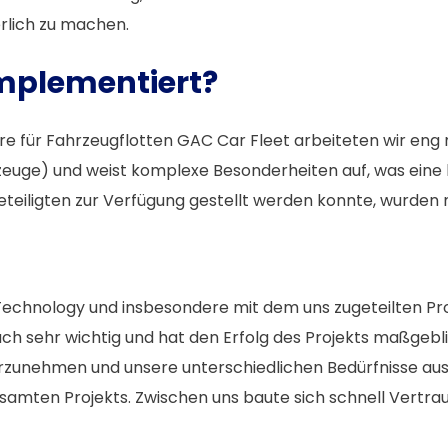
rlich zu machen.
implementiert?
e für Fahrzeugflotten GAC Car Fleet arbeiteten wir e
zeuge) und weist komplexe Besonderheiten auf, was eine 
eteiligten zur Verfügung gestellt werden konnte, wurden 
echnology und insbesondere mit dem uns zugeteilten Proj
h sehr wichtig und hat den Erfolg des Projekts maßgeblic
rzunehmen und unsere unterschiedlichen Bedürfnisse au
amten Projekts. Zwischen uns baute sich schnell Vertrau