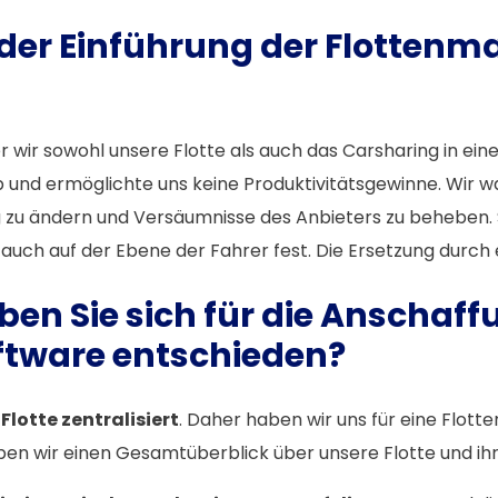
or der Einführung der Flott
r wir sowohl unsere Flotte als auch das Carsharing in ei
b und ermöglichte uns keine Produktivitätsgewinne. Wir 
u ändern und Versäumnisse des Anbieters zu beheben. Sch
auch auf der Ebene der Fahrer fest. Die Ersetzung durch
n Sie sich für die Anschaff
tware entschieden?
Flotte zentralisiert
. Daher haben wir uns für eine Flo
n wir einen Gesamtüberblick über unsere Flotte und ihr