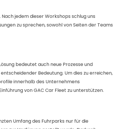
n. Nach jedem dieser Workshops schlug uns
ssungen zu sprechen, sowohl von Seiten der Teams
e Lösung bedeutet auch neue Prozesse und
 entscheidender Bedeutung. Um dies zu erreichen,
profile innerhalb des Unternehmens
Einführung von GAC Car Fleet zu unterstützen.
enzten Umfang des Fuhrparks nur für die