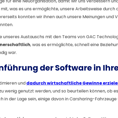
 für eine Neuorganisation, damit wir uns verbessern un
 mit, was es uns ermöglichte, unsere Arbeitsweise durch
rerseits konnten wir ihnen auch unsere Meinungen und Vo
nnten.
aufe unseres Austauschs mit den Teams von GAC Technology
tnerschaftlich
, was es ermöglichte, schnell eine Bezieh
ndig war.
Einführung der Software in 
timieren und
dadurch wirtschaftliche Gewinne erziele
u wenig genutzt werden, und so beurteilen können, ob es s
h in der Lage sein, einige davon in Carsharing-Fahrzeuge