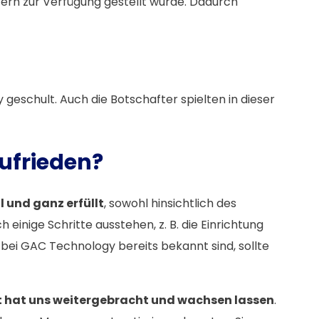
tzern zur Verfügung gestellt wurde. Dadurch
schult. Auch die Botschafter spielten in dieser
ufrieden?
 und ganz erfüllt
, sowohl hinsichtlich des
einige Schritte ausstehen, z. B. die Einrichtung
bei GAC Technology bereits bekannt sind, sollte
hat uns weitergebracht und wachsen lassen
.