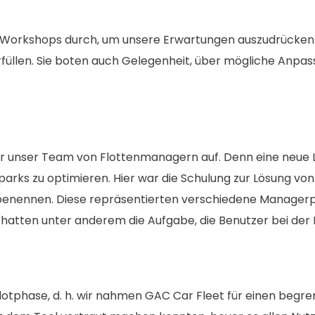
ive Workshops durch, um unsere Erwartungen auszudrücke
rfüllen. Sie boten auch Gelegenheit, über mögliche Anpa
 für unser Team von Flottenmanagern auf. Denn eine neu
rks zu optimieren. Hier war die Schulung zur Lösung von
 benennen. Diese repräsentierten verschiedene Manager
 hatten unter anderem die Aufgabe, die Benutzer bei der 
ilotphase, d. h. wir nahmen GAC Car Fleet für einen begr