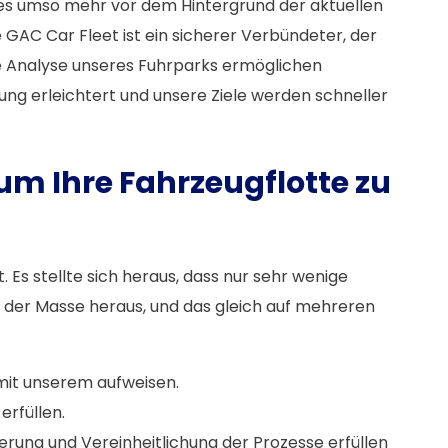
ies umso mehr vor dem Hintergrund der aktuellen
 GAC Car Fleet ist ein sicherer Verbündeter, der
naue Analyse unseres Fuhrparks ermöglichen
dung erleichtert und unsere Ziele werden schneller
um Ihre Fahrzeugflotte zu
Es stellte sich heraus, dass nur sehr wenige
 der Masse heraus, und das gleich auf mehreren
mit unserem aufweisen.
erfüllen.
rung und Vereinheitlichung der Prozesse erfüllen