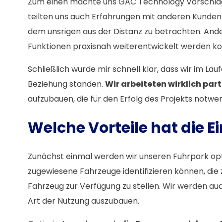
Zum einen machte uns GAC Technology Vorschläge
teilten uns auch Erfahrungen mit anderen Kunden
dem unsrigen aus der Distanz zu betrachten. Ande
Funktionen praxisnah weiterentwickelt werden ko
Schließlich wurde mir schnell klar, dass wir im L
Beziehung standen.
Wir arbeiteten wirklich par
aufzubauen, die für den Erfolg des Projekts notwe
Welche Vorteile hat die 
Zunächst einmal werden wir unseren Fuhrpark op
zugewiesene Fahrzeuge identifizieren können, die z
Fahrzeug zur Verfügung zu stellen. Wir werden auc
Art der Nutzung auszubauen.