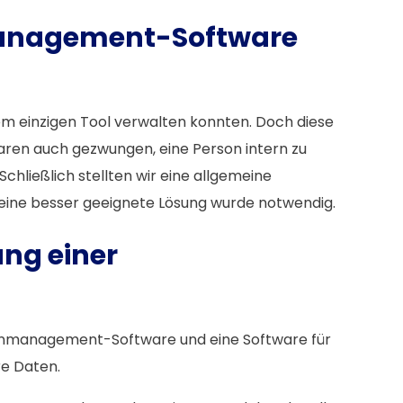
enmanagement-Software
nem einzigen Tool verwalten konnten. Doch diese
waren auch gezwungen, eine Person intern zu
ließlich stellten wir eine allgemeine
 eine besser geeignete Lösung wurde notwendig.
ung einer
ttenmanagement-Software und eine Software für
e Daten.