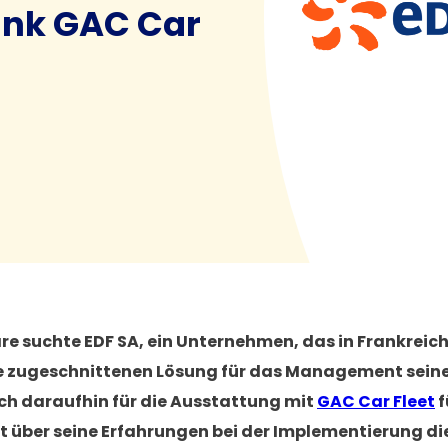
nk GAC Car
e suchte EDF SA, ein Unternehmen, das in Frankreich 
se zugeschnittenen Lösung für das Management seine
ich daraufhin für die Ausstattung mit
GAC Car Fleet
f
t über seine Erfahrungen bei der Implementierung die