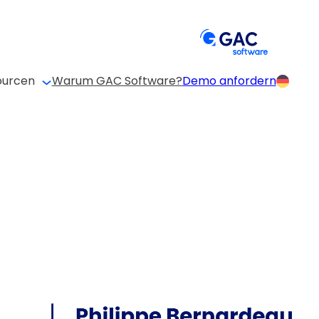
ourcen
Warum GAC Software?
Demo anfordern