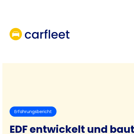
Skip
to
content
Erfahrungsbericht
EDF entwickelt und baut