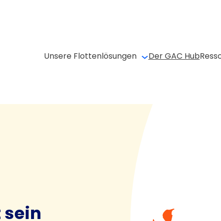
Unsere Flottenlösungen
Der GAC Hub
Ress
 sein