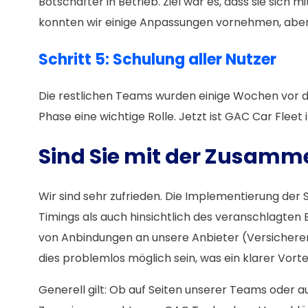
Botschafter in Betrieb. Ziel war es, dass sie sic
konnten wir einige Anpassungen vornehmen, aber a
Schritt 5: Schulung aller Nutzer
Die restlichen Teams wurden einige Wochen vor d
Phase eine wichtige Rolle. Jetzt ist GAC Car Flee
Sind Sie mit der Zusamm
Wir sind sehr zufrieden. Die Implementierung der
Timings als auch hinsichtlich des veranschlagten 
von Anbindungen an unsere Anbieter (Versicherer,
dies problemlos möglich sein, was ein klarer Vorte
Generell gilt: Ob auf Seiten unserer Teams oder 