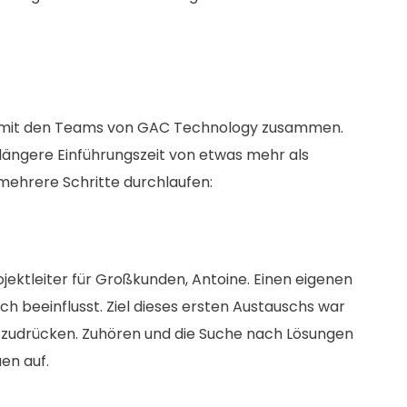
ng mit den Teams von GAC Technology zusammen.
längere Einführungszeit von etwas mehr als
mehrere Schritte durchlaufen:
ektleiter für Großkunden, Antoine. Einen eigenen
h beeinflusst. Ziel dieses ersten Austauschs war
szudrücken. Zuhören und die Suche nach Lösungen
en auf.