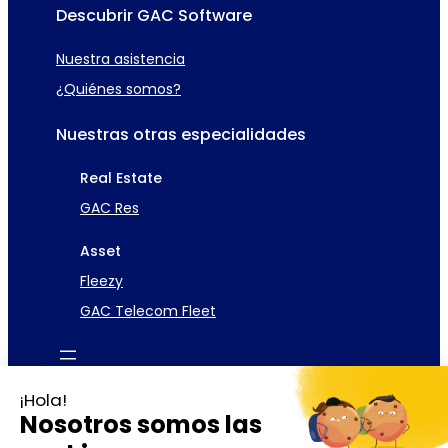
Descubrir GAC Software
Nuestra asistencia
¿Quiénes somos?
Nuestras otras especialidades
Real Estate
GAC Res
Asset
Fleezy
GAC Telecom Fleet
Descargar el folleto
Solicitar una demostración
¡Hola!
Nosotros somos las