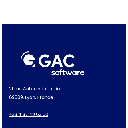
21 rue Antonin Laborde
69009, Lyon, France
+33 4 37 49 63 60