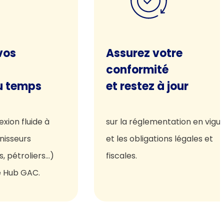
vos
Assurez votre
conformité
u temps
et restez à jour
xion fluide à
sur la réglementation en vigu
nisseurs
et les obligations légales et
s, pétroliers…)
fiscales.
e Hub GAC.