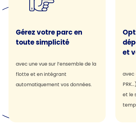
Gérez votre parc en
Opt
toute simplicité
dép
et v
avec une vue sur l’ensemble de la
avec 
flotte et en intégrant
PRK…)
automatiquement vos données.
et le 
temp