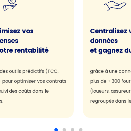
imisez vos
Centralisez 
enses
données
otre rentabilité
et gagnez d
des outils prédictifs (TCO,
grâce à une conne
 pour optimiser vos contrats
plus de + 300 four
suivi des coûts dans le
(loueurs, assureur
s.
regroupés dans l