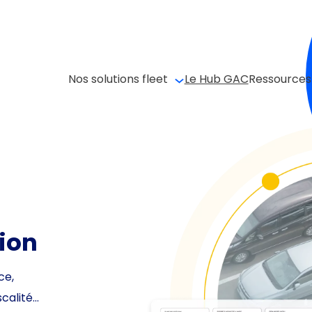
Nos solutions fleet
Le Hub GAC
Ressources
ion
ce,
scalité…