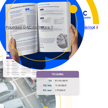
Pourquoi GAC Software ?
Demander une démo