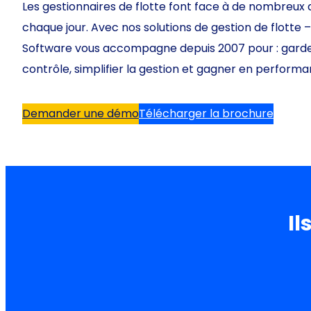
Les gestionnaires de flotte font face à de nombreux 
chaque jour. Avec nos solutions de gestion de flotte
Software vous accompagne depuis 2007 pour : garde
contrôle, simplifier la gestion et gagner en perform
Demander une démo
Télécharger la brochure
Il