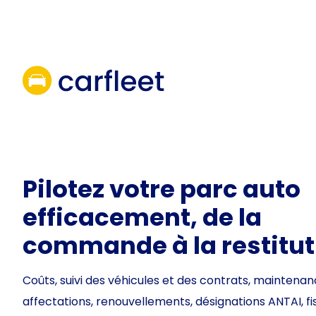
Aller
au
contenu
Pilotez votre parc auto
efficacement, de la
commande à la restitut
Coûts, suivi des véhicules et des contrats, maintenan
affectations, renouvellements, désignations ANTAI, fi