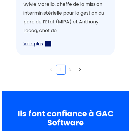
Sylvie Morello, cheffe de la mission
interministérielle pour la gestion du
parc de l’Etat (MIPA) et Anthony
Lecoq, chef de...
Voir plus
1
2
Ils font confiance à GAC
Software