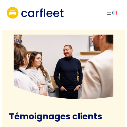
Aller
au
contenu
Témoignages clients