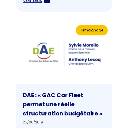
Voir plus
Témoignage
DAE : « GAC Car Fleet
permet une réelle
structuration budgétaire »
25/06/2019