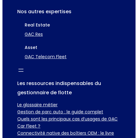
Nos autres expertises
Real Estate
GAC Res
Asset
GAC Telecom Fleet
Les ressources indispensables du
gestionnaire de flotte
Le glossaire métier
Gestion de parc auto : le guide complet
Quels sont les principaux cas d’usages de GAC
Car Fleet ?
Connectivité native des boîtiers OEM : le livre