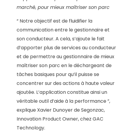
marché, pour mieux maîtriser son parc
“ Notre objectif est de fluidifier la
communication entre le gestionnaire et
son conducteur. A cela, s’ajoute le fait
d’apporter plus de services au conducteur
et de permettre au gestionnaire de mieux
maîtriser son parc en le déchargeant de
tâches basiques pour qu’il puisse se
concentrer sur des actions à haute valeur
ajoutée. L’application constitue ainsi un
véritable outil d’aide à la performance ”,
explique Xavier Dunoyer de Segonzac,
Innovation Product Owner, chez GAC
Technology.