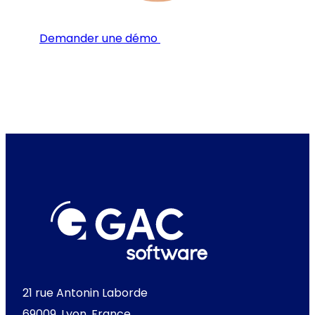
Demander une démo
21 rue Antonin Laborde
69009, Lyon, France