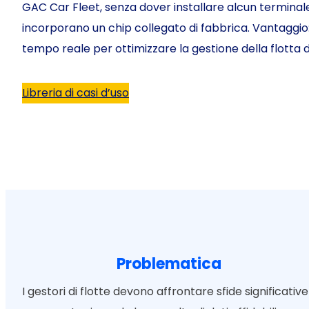
GAC Car Fleet, senza dover installare alcun terminale. 
incorporano un chip collegato di fabbrica. Vantaggio: i
tempo reale per ottimizzare la gestione della flotta di
Libreria di casi d’uso
Problematica
I gestori di flotte devono affrontare sfide significative