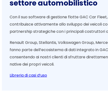
settore automobilistico
Con il suo software di gestione flotte GAC Car Flee
contribuisce attivamente allo sviluppo dei veicoli co
partnership strategiche con i principali costruttori a
Renault Group, Stellantis, Volkswagen Group, Merced
fanno parte dell’ecosistema di dati integrato in GAC
consentendo ai nostri clienti di sfruttare direttamen
native dei propri veicoli.
Libreria di casi d’uso