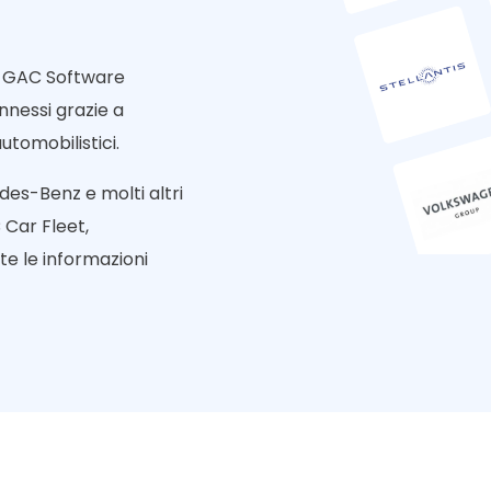
t, GAC Software
nnessi grazie a
utomobilistici.
es-Benz e molti altri
 Car Fleet,
te le informazioni