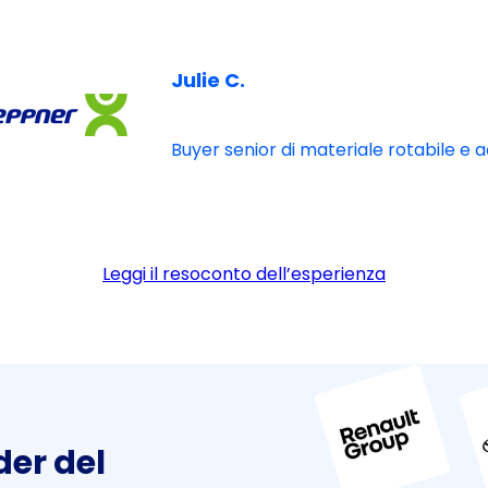
Julie C.
Buyer senior di materiale rotabile e 
Leggi il resoconto dell’esperienza
der del