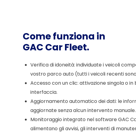
Come funziona in
GAC Car Fleet.
Verifica di idoneità: individuate i veicoli comp
vostro parco auto (tutti i veicoli recenti sono
Accesso con un clic: attivazione singola o in
interfaccia.
Aggiornamento automatico dei dati: le info
aggiornate senza alcun intervento manuale.
Monitoraggio integrato nel software GAC Car 
alimentano gli avvisi, gli interventi di manuten