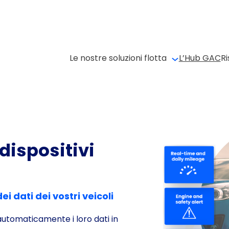
Le nostre soluzioni flotta
L’Hub GAC
Ri
dispositivi
i dati dei vostri veicoli
 automaticamente i loro dati in