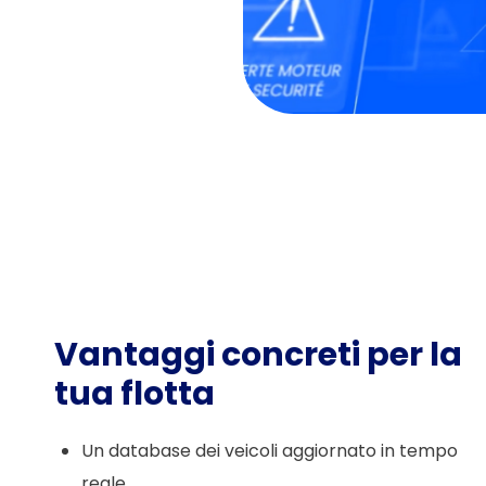
Vantaggi concreti per la
tua flotta
Un database dei veicoli aggiornato in tempo
reale