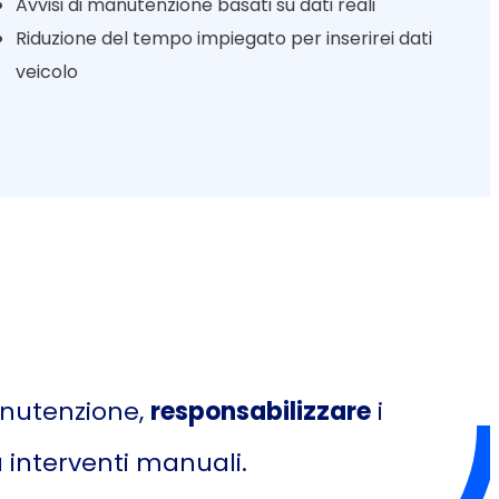
Avvisi di manutenzione basati su dati reali
Riduzione del tempo impiegato per inserirei dati
veicolo
nutenzione,
responsabilizzare
i
a interventi manuali.