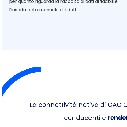
per quanto riguarda la raccolta di dati affidabili e
l’inserimento manuale dei dati.
La connettività nativa di GAC 
conducenti e
render