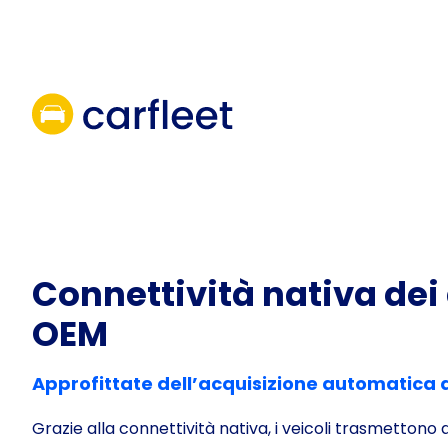
Skip
to
content
Connettività nativa dei 
OEM
Approfittate dell’acquisizione automatica de
Grazie alla connettività nativa, i veicoli trasmettono