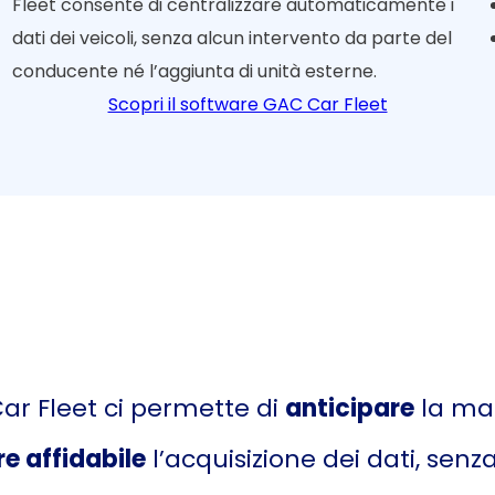
Fleet consente di centralizzare automaticamente i
dati dei veicoli, senza alcun intervento da parte del
conducente né l’aggiunta di unità esterne.
Scopri il software GAC Car Fleet
Car Fleet ci permette di
anticipare
la ma
e affidabile
l’acquisizione dei dati, senz