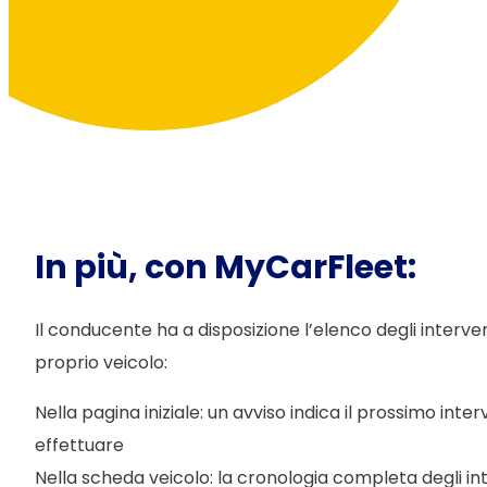
In più, con MyCarFleet:
Il conducente ha a disposizione l’elenco degli interven
proprio veicolo:
Nella pagina iniziale: un avviso indica il prossimo in
effettuare
Nella scheda veicolo: la cronologia completa degli i