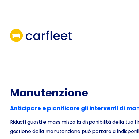
Skip
to
content
Manutenzione
Anticipare e pianificare gli interventi di m
Riduci i guasti e massimizza la disponibilità della tua fl
gestione della manutenzione può portare a indisponibi