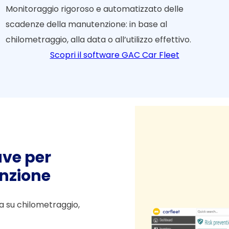
Monitoraggio rigoroso e automatizzato delle
scadenze della manutenzione: in base al
chilometraggio, alla data o all’utilizzo effettivo.
Scopri il software GAC Car Fleet
ave per
enzione
 su chilometraggio,