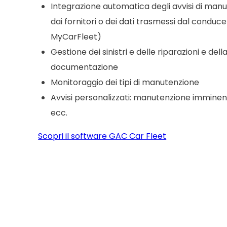
Integrazione automatica degli avvisi di man
dai fornitori o dei dati trasmessi dal conduc
MyCarFleet)
Gestione dei sinistri e delle riparazioni e dell
documentazione
Monitoraggio dei tipi di manutenzione
Avvisi personalizzati: manutenzione imminente
ecc.
Scopri il software GAC Car Fleet