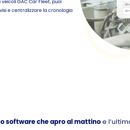
a veicoli GAC Car Fleet, puoi
si e centralizzare la cronologia
mo software che apro al mattino
e l’ultim