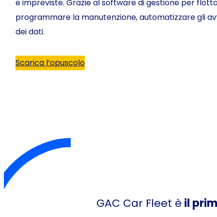
e impreviste. Grazie al software di gestione per flott
programmare la manutenzione, automatizzare gli avvi
dei dati.
Scarica l’opuscolo
GAC Car Fleet è
il pri