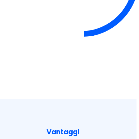
Vantaggi