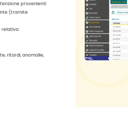
utenzione provenienti
ente (tramite
a relativa
, ritardi, anomalie,