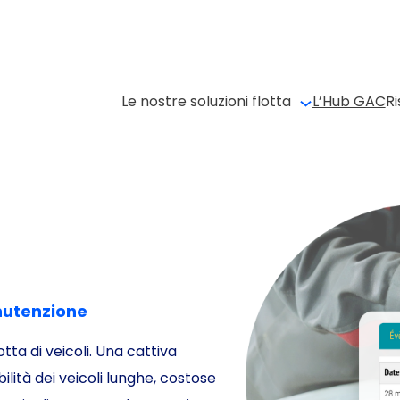
Le nostre soluzioni flotta
L’Hub GAC
Ri
anutenzione
otta di veicoli. Una cattiva
lità dei veicoli lunghe, costose