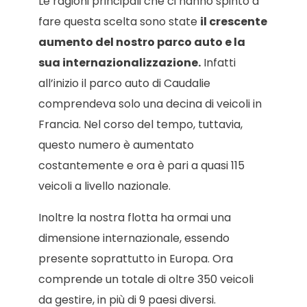
Le ragioni principali che ci hanno spinto a
fare questa scelta sono state
il crescente
aumento del nostro parco auto e la
sua internazionalizzazione.
Infatti
all’inizio il parco auto di Caudalie
comprendeva solo una decina di veicoli in
Francia. Nel corso del tempo, tuttavia,
questo numero è aumentato
costantemente e ora è pari a quasi 115
veicoli a livello nazionale.
Inoltre la nostra flotta ha ormai una
dimensione internazionale, essendo
presente soprattutto in Europa. Ora
comprende un totale di oltre 350 veicoli
da gestire, in più di 9 paesi diversi.