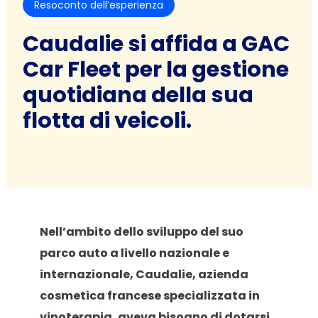
Resoconto dell’esperienza
Caudalie si affida a GAC
Car Fleet per la gestione
quotidiana della sua
flotta di veicoli.
Nell’ambito dello sviluppo del suo
parco auto a livello nazionale e
internazionale, Caudalie, azienda
cosmetica francese specializzata in
vinoterapia, aveva bisogno di dotarsi