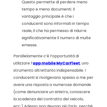
Questo permette di perdere meno
tempo e meno documenti. Il
vantaggio principale è che i
conducenti sono informati in tempo
reale, il che ha permesso di ridurre
significativamente il numero di multe
emesse.
Parallelamente c’è l’opportunità di
utilizzare l’
app mobile MyCarFleet
, uno
strumento altrettanto indispensabile. I
conducenti si rivolgevano spesso a me per
avere una risposta a numerose domande
(come denunciare un sinistro, conoscere
la scadenza del contratto del veicolo,
ecc.) Adesso non devono più farlo, perché