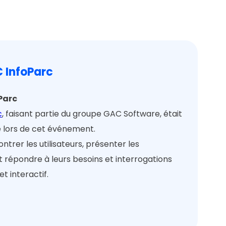
C InfoParc
oParc
c
, faisant partie du groupe GAC Software, était
 lors de cet événement.
ntrer les utilisateurs, présenter les
t répondre à leurs besoins et interrogations
et interactif.