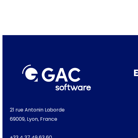
21 rue Antonin Laborde
69009, Lyon, France
+33 4 37 49 63 60