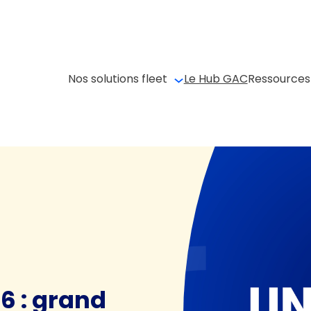
Nos solutions fleet
Le Hub GAC
Ressources
6 : grand