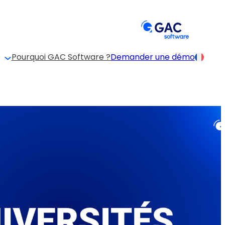
Pourquoi GAC Software ?
Demander une démo