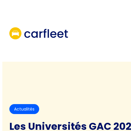
Aller
au
contenu
Actualités
Les Universités GAC 202