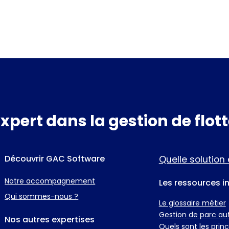
Expert dans la gestion de flot
Découvrir GAC Software
Quelle solution 
Notre accompagnement
Les ressources i
Qui sommes-nous ?
Le glossaire métier
Gestion de parc aut
Nos autres expertises
Quels sont les prin