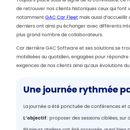
de retrouver nos clients historiques ceux qui font v
notamment
GAC Car Fleet
mais aussi d’accueillir
derniers ont ainsi pu échanger avec différents in
plus grand nombre de collaborateurs.
Car derrière GAC Software et ses solutions se tro
mobilisées au quotidien, engagées pour répondre 
exigences de nos clients ainsi qu’aux évolutions 
Une journée rythmée par
La journée a été ponctuée de conférences et 
L’objectif
: proposer des sessions ciblées, sur
Plusieurs ateliers ont été proposés, aussi bien