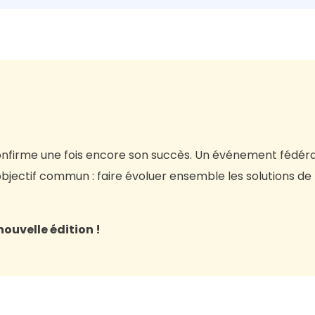
confirme une fois encore son succès. Un événement fédér
objectif commun : faire évoluer ensemble les solutions de
ouvelle édition !