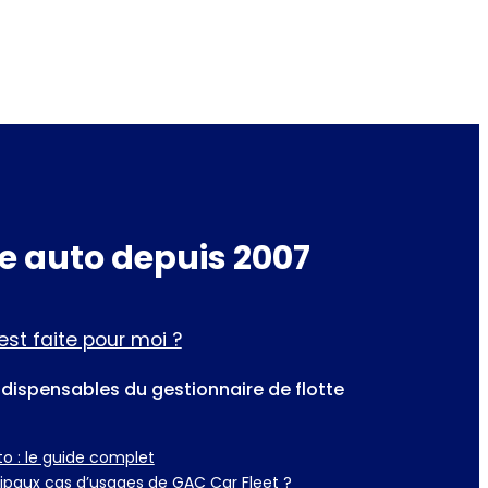
te auto depuis 2007
est faite pour moi ?
ndispensables du gestionnaire de flotte
o : le guide complet
cipaux cas d’usages de GAC Car Fleet ?