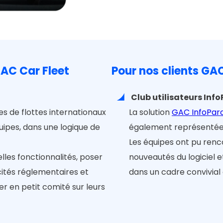
GAC Car Fleet
Pour nos clients GA
Club utilisateurs Inf
res de flottes internationaux
La solution
GAC InfoPar
uipes, dans une logique de
également représentée
Les équipes ont pu renco
lles fonctionnalités, poser
nouveautés du logiciel e
cités réglementaires et
dans un cadre convivial 
r en petit comité sur leurs