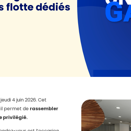
 flotte dédiés
jeudi 4 juin 2026. Cet
il permet de
rassembler
 privilégié.
 rendez-vous est l’occasion