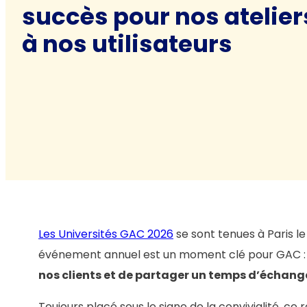
succès pour nos ateliers
à nos utilisateurs
Les Universités GAC 2026
se sont tenues à Paris le 
événement annuel est un moment clé pour GAC : 
nos clients et de partager un temps d’échange
Toujours placé sous le signe de la convivialité, ce