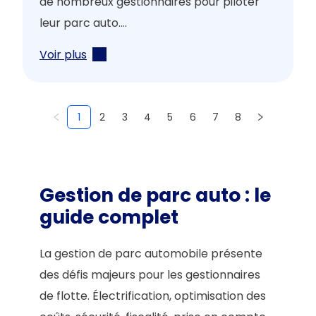
de nombreux gestionnaires pour piloter
leur parc auto....
Voir plus
1
2
3
4
5
6
7
8
Gestion de parc auto : le
guide complet
La gestion de parc automobile présente
des défis majeurs pour les gestionnaires
de flotte. Électrification, optimisation des