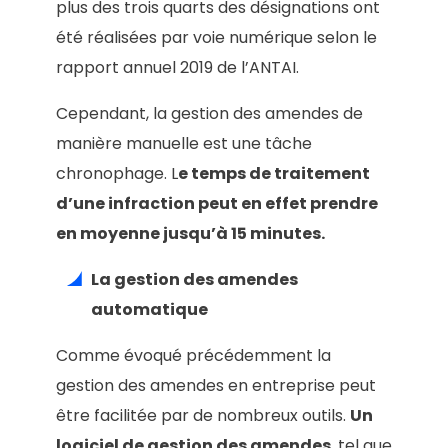
plus des trois quarts des désignations ont
été réalisées par voie numérique selon le
rapport annuel 2019 de l’ANTAI.
Cependant, la gestion des amendes de
manière manuelle est une tâche
chronophage. L
e temps de traitement
d’une infraction peut en effet prendre
en moyenne jusqu’à 15 minutes.
La gestion des amendes
automatique
Comme évoqué précédemment la
gestion des amendes en entreprise peut
être facilitée par de nombreux outils.
Un
logiciel de gestion des amendes
, tel que