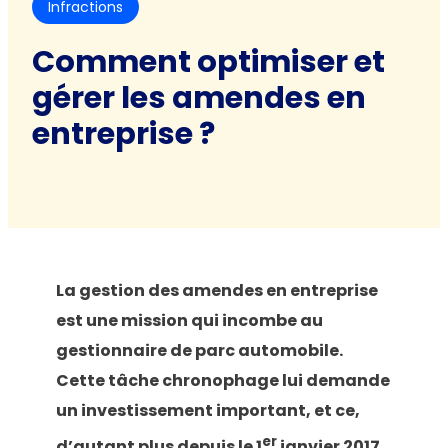
Infractions
Comment optimiser et
gérer les amendes en
entreprise ?
La gestion des amendes en entreprise
est une mission qui incombe au
gestionnaire de parc automobile.
Cette tâche chronophage lui demande
un investissement important, et ce,
er
d’autant plus depuis le 1
janvier 2017.