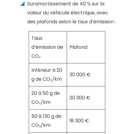
Suramortissement de 40 % sur la
valeur du véhicule électrique, avec
des plafonds selon le taux d’émission :
Taux
d’émission de
Plafond
CO₂
Inférieur à 20
30 000 €
g de CO₂/km
20 à 50 g de
20 300 €
CO₂/km
50 à 130 g de
18 300 €
CO₂/km