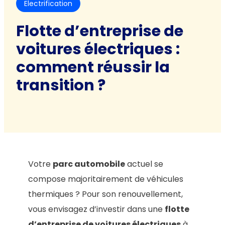
Electrification
Flotte d’entreprise de
voitures électriques :
comment réussir la
transition ?
Votre
parc automobile
actuel se
compose majoritairement de véhicules
thermiques ? Pour son renouvellement,
vous envisagez d’investir dans une
flotte
d’entreprise de voitures électriques
à