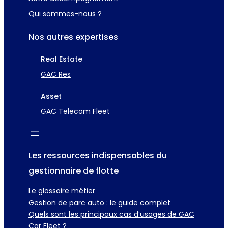
Qui sommes-nous ?
Nos autres expertises
Real Estate
GAC Res
Asset
GAC Telecom Fleet
Les ressources indispensables du
gestionnaire de flotte
Le glossaire métier
Gestion de parc auto : le guide complet
Quels sont les principaux cas d’usages de GAC
Car Fleet ?