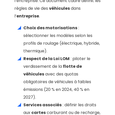
l’entreprise. Ce document cadre définit les
règles de vie des
véhicules
dans
l’
entreprise
.
Choix des motorisations
:
sélectionner les modèles selon les
profils de roulage (électrique, hybride,
thermique).
Respect de la Loi LOM
: piloter le
verdissement de la
flotte de
véhicules
avec des quotas
obligatoires de véhicules à faibles
émissions (20 % en 2024, 40 % en
2027).
Services associés
: définir les droits
aux
cartes
carburant ou de recharge,