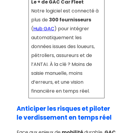
Le + de GAC Car Fleet
Notre logiciel est connecté à
plus de
300 fournisseurs
(
Hub GAC
) pour intégrer
automatiquement les
données issues des loueurs,
pétroliers, assureurs et de
l’ANTAI. À la clé ? Moins de
saisie manuelle, moins
d’erreurs, et une vision
financière en temps réel.
Anticiper les risques et piloter
le verdissement en temps réel
Face aux enjeux de
mobilité
durable,
GAC